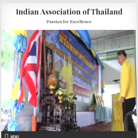
Skip to content
Indian Association of Thailand
Passion for Excellence
MENU